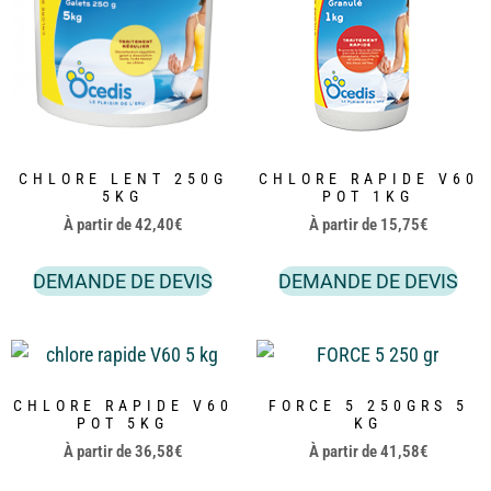
CHLORE LENT 250G
CHLORE RAPIDE V60
5KG
POT 1KG
À partir de
42,40
€
À partir de
15,75
€
DEMANDE DE DEVIS
DEMANDE DE DEVIS
CHLORE RAPIDE V60
FORCE 5 250GRS 5
POT 5KG
KG
À partir de
36,58
€
À partir de
41,58
€