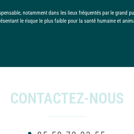
dispensable, notamment dans les lieux fréquentés par le grand pub
résentant le risque le plus faible pour la santé humaine et anim
CONTACTEZ-NOUS