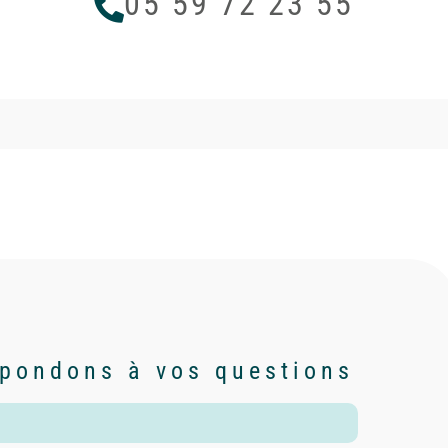
05 59 72 23 55
pondons à vos questions