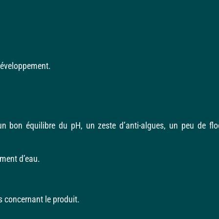
 développement.
 un bon équilibre du pH, un zeste d’anti-algues, un peu de fl
tement d’eau.
ns concernant le produit.