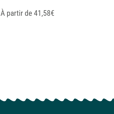
À partir de
41,58
€