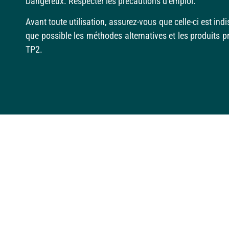
Dangereux. Respecter les précautions d’emploi.
Avant toute utilisation, assurez-vous que celle-ci est in
que possible les méthodes alternatives et les produits p
TP2.