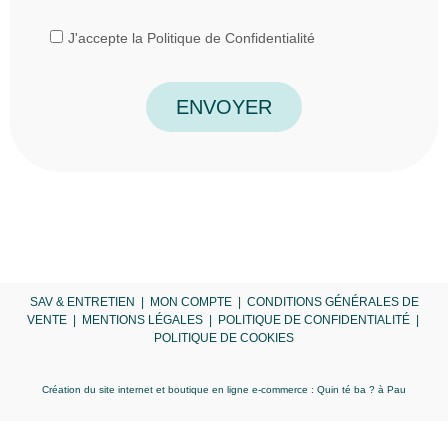
J'accepte la
Politique de Confidentialité
ENVOYER
SAV & ENTRETIEN
|
MON COMPTE
|
CONDITIONS GÉNÉRALES DE
VENTE
|
MENTIONS LÉGALES
|
POLITIQUE DE CONFIDENTIALITÉ
|
POLITIQUE DE COOKIES
Création du site internet et boutique en ligne e-commerce :
Quin té ba ?
à Pau