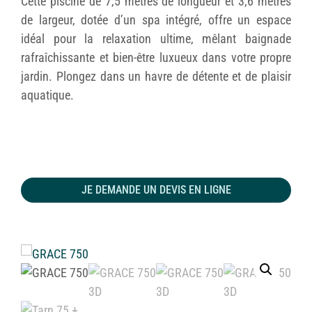
Cette piscine de 7,5 mètres de longueur et 3,6 mètres
de largeur, dotée d’un spa intégré, offre un espace
idéal pour la relaxation ultime, mêlant baignade
rafraîchissante et bien-être luxueux dans votre propre
jardin. Plongez dans un havre de détente et de plaisir
aquatique.
JE DEMANDE UN DEVIS EN LIGNE