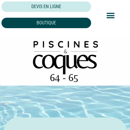
DEVIS EN LIGNE
BOUTIQUE
NOS PISCINES
NOS FORMULES
NOS RÉALISATION
SPÉCIFICITÉS TECHNIQUES