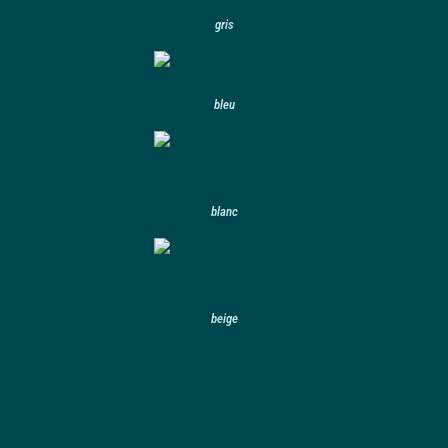
gris
bleu
blanc
beige