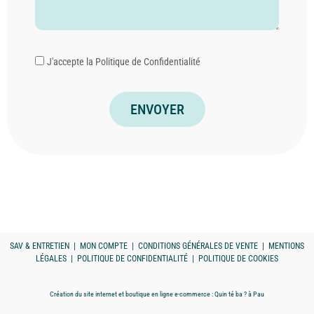
J'accepte la
Politique de Confidentialité
ENVOYER
SAV & ENTRETIEN
|
MON COMPTE
|
CONDITIONS GÉNÉRALES DE VENTE
|
MENTIONS
LÉGALES
|
POLITIQUE DE CONFIDENTIALITÉ
|
POLITIQUE DE COOKIES
Création du site internet et boutique en ligne e-commerce :
Quin té ba ?
à Pau