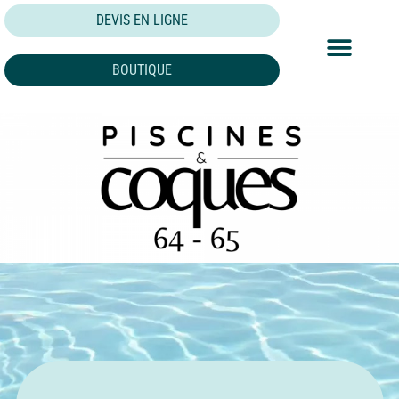
DEVIS EN LIGNE
BOUTIQUE
NOS PISCINES
NOS FORMULES
NOS RÉALISATION
SPÉCIFICITÉS TECHNIQUES