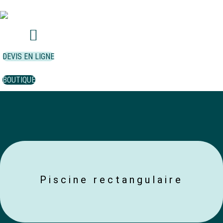
Aller
au
contenu
DEVIS EN LIGNE
BOUTIQUE
Piscine rectangulaire