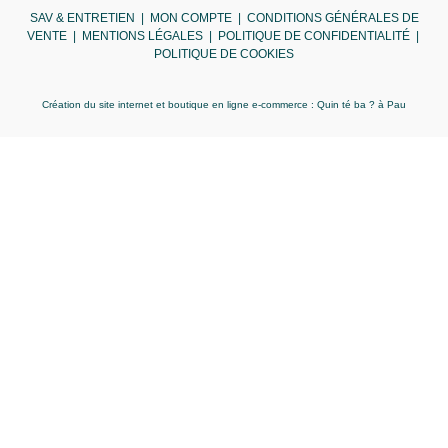
SAV & ENTRETIEN
|
MON COMPTE
|
CONDITIONS GÉNÉRALES DE
VENTE
|
MENTIONS LÉGALES
|
POLITIQUE DE CONFIDENTIALITÉ
|
POLITIQUE DE COOKIES
Création du site internet et boutique en ligne e-commerce :
Quin té ba ?
à Pau